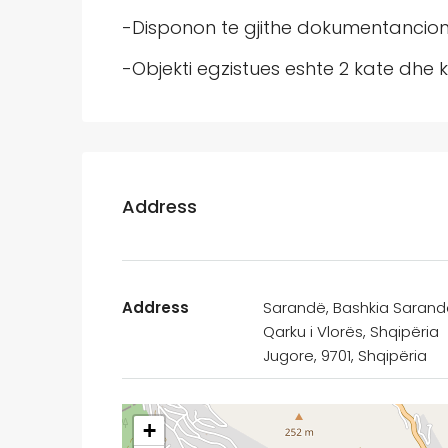
-Disponon te gjithe dokumentancionin
-Objekti egzistues eshte 2 kate dhe 
Address
Address
Sarandë, Bashkia Sarand
Qarku i Vlorës, Shqipëria
Jugore, 9701, Shqipëria
+