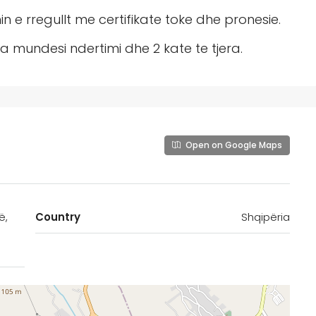
 e rregullt me certifikate toke dhe pronesie.
ka mundesi ndertimi dhe 2 kate te tjera.
Open on Google Maps
ë,
Country
Shqipëria