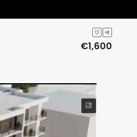
€1,600