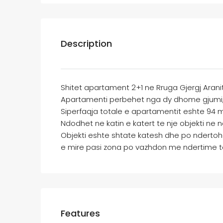
Description
Shitet apartament 2+1 ne Rruga Gjergj Arani
Apartamenti perbehet nga dy dhome gjumi, s
Siperfaqja totale e apartamentit eshte 94 
Ndodhet ne katin e katert te nje objekti ne n
Objekti eshte shtate katesh dhe po ndert
e mire pasi zona po vazhdon me ndertime te 
Features