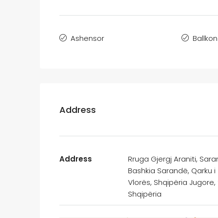
Ashensor
Ballkon
Address
Address
Rruga Gjergj Araniti, Sara
Bashkia Sarandë, Qarku i
Vlorës, Shqipëria Jugore, 
Shqipëria