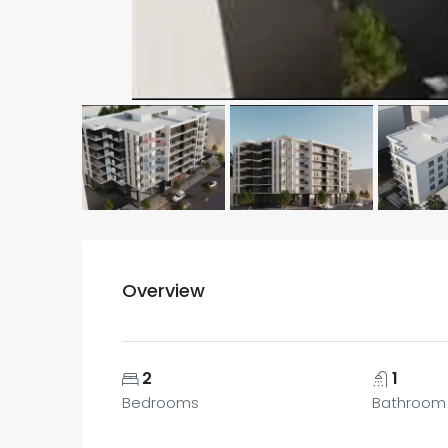
Overview
2
1
Bedrooms
Bathroom