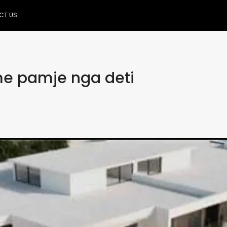
CT US
me pamje nga deti