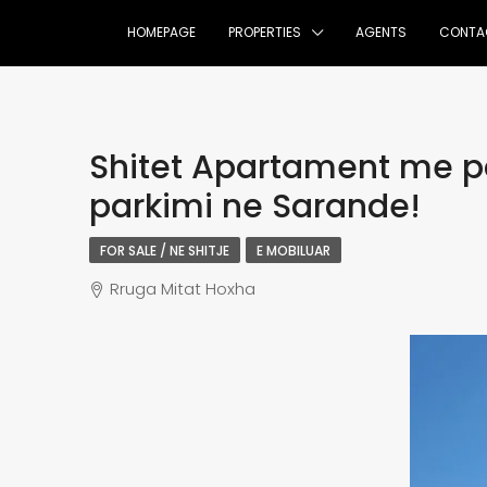
HOMEPAGE
PROPERTIES
AGENTS
CONTA
Shitet Apartament me p
parkimi ne Sarande!
FOR SALE / NE SHITJE
E MOBILUAR
Rruga Mitat Hoxha