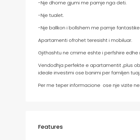
-Nje dhome gjumi me pamje nga deti.
-Nje tualet.
-Nje ballkon i bollshem me pamje fantastike 
Apartamenti ofrohet teresisht i mobiluar.
Gjithashtu ne cmime eshte i perfshire edhe 
Vendodhja perfekte e apartamentit ,plus obj
ideale investimi ose banimi per familjen tuaj
Per me teper informacione ose nje vizite ne 
Features