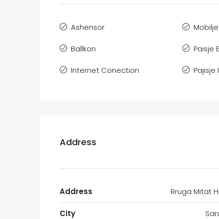
Ashensor
Mobilje
Ballkon
Paisje 
Internet Conection
Pajisje
Address
Address
Rruga Mitat 
City
Sar