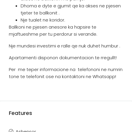
Dhoma e dyte e gjumit qe ka akses ne pjesen
tjeter te ballkonit .
Nje tualet ne koridor.
Ballkoni ne pjesen anesore ka hapsire te
mjaftueshme per tu perdorur si verande.
Nje mundesi investimi e ralle qe nuk duhet humbur .
Apartamenti disponon dokumentacion te rregullt!
Per me teper informacione na telefononi ne numrin
tone te telefonit ose na kontaktoni ne Whatsapp!
Features
Ashensor