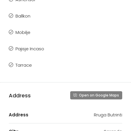
Ballkon
Mobilje
Pajisje Incaso
Tarrace
Address
Open on Google Maps
Address
Rruga Butrinti