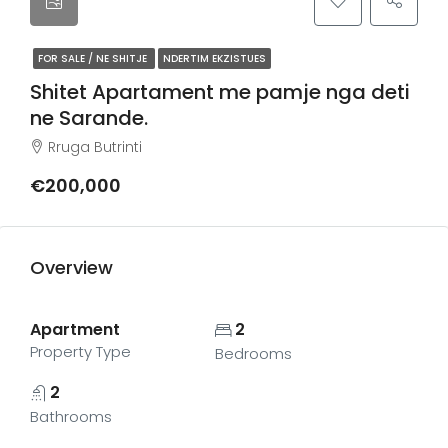
FOR SALE / NE SHITJE
NDERTIM EKZISTUES
Shitet Apartament me pamje nga deti
ne Sarande.
Rruga Butrinti
€200,000
Overview
Apartment
2
Property Type
Bedrooms
2
Bathrooms